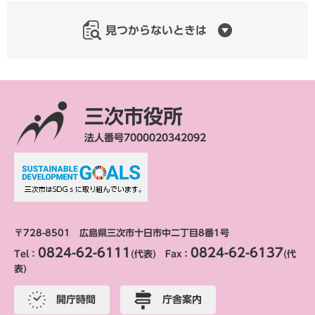
見つからないときは
三次市役所
法人番号7000020342092
〒728-8501 広島県三次市十日市中二丁目8番1号
0824-62-6111
0824-62-6137
Tel：
(代表) Fax：
(代
表)
開庁時間
庁舎案内