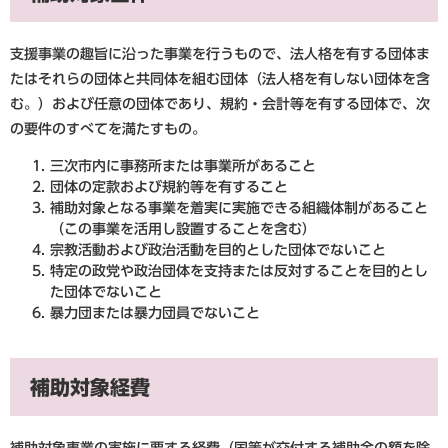
支援事業の趣旨に沿った事業を行うもので、法人格を有する団体ま
たはそれらの団体と共同体を組む団体（法人格を有しない団体を含
む。）および任意の団体であり、規約・会計等を有する団体で、次
の要件のすべてを満たすもの。
三次市内に事務所または事業所があること
団体の定款および規約等を有すること
補助対象となる事業を着実に実施できる組織体制があること
（この事業を活用し設置することを含む）
宗教活動および政治活動を目的とした団体でないこと
特定の政党や政治団体を支持または反対することを目的とし
た団体でないこと
暴力団または暴力団員でないこと
補助対象経費
補助対象事業の実施に要する経費（国等が交付する補助金の額を除