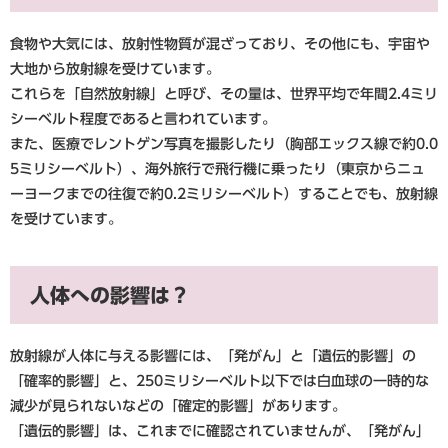
食物や大気には、放射性物質が混ざっており、その他にも、宇宙や
大地から放射線を受けています。
これらを「自然放射線」と呼び、その量は、世界平均で年間2.4ミリ
シーベルト程度であると言われています。
また、医療でレントゲン写真を撮影したり（胸部エックス線で約0.0
5ミリシーベルト）、海外旅行で飛行機に乗ったり（東京からニュ
ーヨークまでの往復で約0.2ミリシーベルト）することでも、放射線
を受けています。
人体への影響は？
放射線が人体に与える影響には、「発がん」と「遺伝的影響」の
「確率的影響」と、250ミリシーベルト以下では白血球の一時的な
減少が見られないなどの「確定的影響」があります。
「遺伝的影響」は、これまでに確認されていませんが、「発がん」