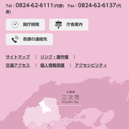
0824-62-6111
0824-62-6137
Tel：
(代表) Fax：
(代
表)
開庁時間
庁舎案内
各課の連絡先
サイトマップ
リンク・著作権
交通アクセス
個人情報保護
アクセシビリティ