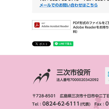
メールでのお問い合わせはこちら
PDF形式のファイルをご覧
Adobe Reader
料）
三次市役所
法人番号7000020342092
〒728-8501 広島県三次市十日市中二丁
0824-62-6111
0
Tel：
(代表) Fax：