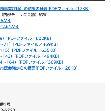
事業評価）の結果の概要[PDFファイル／17KB]
価（内部チェック会議）結果
5MB]
2.61MB]
ト
）[PDFファイル／602KB]
～71）[PDFファイル／469KB]
15）[PDFファイル／635KB]
143）[PDFファイル／494KB]
～164）[PDFファイル／369KB]
民会議からの提言[PDFファイル／28KB]
番1号
62-6223