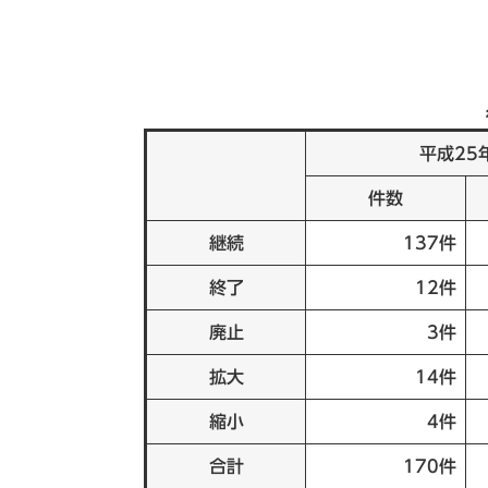
平成25
件数
継続
137件
終了
12件
廃止
3件
拡大
14件
縮小
4件
合計
170件