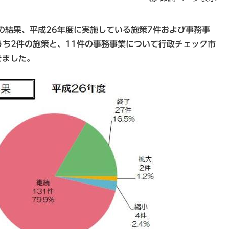
の結果、平成26年度に実施している施策7件および事務事
うち2件の施策と、11件の事務事業について行政チェック市
きました。