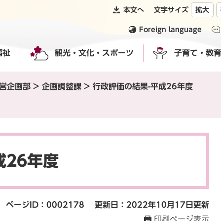
本文へ
文字サイズ
拡大
Foreign language
福祉
観光・文化・スポーツ
子育て・教
営企画部
>
企画調整課
>
行政評価の結果-平成26年度
成26年度
ページID：0002178
更新日：2022年10月17日更新
印刷ページ表示