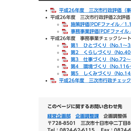
平成26年度 三次市行政評価（事務
平成26年度 三次市行政評価2次評
施策評価[PDFファイル／1.1
事務事業評価[PDFファイル／
平成26年度 事務事業チェックシー
第1 ひとづくり（No.1～39
第2 くらしづくり（No.40
第3 仕事づくり（No.72～1
第4 環境づくり（No.116～
第5 しくみづくり（No.144
平成26年度 三次市行政チェック市
このページに関するお問い合わせ先
経営企画部
企画調整課
企画調整係
〒728-8501
三次市十日市中二丁目8
Tel：0824-62-6115
Fax：0824-