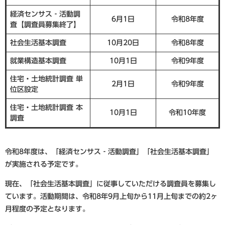
経済センサス‐活動調
6月1日
令和8年度
査【調査員募集終了】
社会生活基本調査
10月20日
令和8年度
就業構造基本調査
10月1日
令和9年度
住宅・土地統計調査 単
2月1日
令和9年度
位区設定
住宅・土地統計調査 本
10月1日
令和10年度
調査
令和8年度は、「経済センサス‐活動調査」「社会生活基本調査」
が実施される予定です。
現在、「社会生活基本調査」に従事していただける調査員を募集し
ています。活動期間は、令和8年9月上旬から11月上旬までの約2ヶ
月程度の予定となります。