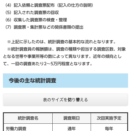
（4）記入依頼と調査票配布（記入の仕方の説明）
（5）記入された調査票の回収
（6）収集した調査票の検査・整理
（7）調査票・集計票などの関係書類の提出
※上記に示したのは、統計調査の基本的な流れとなります。
※統計調査員の報酬額は、調査の種類や担当する調査区数、対象
となる世帯や事業所等の数によって異なります。近年の傾向とし
て、一回の調査あたり2～5万円程度となります。
今後の主な統計調査
表のサイズを切り替える
統計調査名
調査期日
次回実施予定
労働力調査
通年
毎年