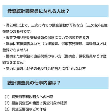
登録統計調査員になれる人は？
・満20歳以上で、三次市内での調査活動が可能な方（三次市外在住
在勤の方も可です）
・調査で知り得た守秘情報の保護について信頼できる方
・選挙に直接関係ない方（立候補者、選挙事務職員、運動員などは
登録できません）
・警察または税務に直接関係のない方（警察官、徴収職員などは登
録できません）
・暴力団員およびその他反社会的勢力に該当しない方
統計調査員の仕事内容は？
（1）調査員事務説明会への出席
（2）担当調査区の範囲と調査対象の確認
（3）調査区要図などの作成