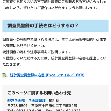
ご家族やお知り合いの方で統計調査にご興味のある方がいらっしゃ
いましたら、ぜひともご紹介いただきますようお願いします。
調査員登録の手続きはどうするの？
調査員への登録を希望される場合は、まずは企画調整課統計係まで
お気軽にお問合せください。
統計調査の流れや注意事項をご説明します。
※登録していただける方には、統計調査員登録申込書を提出してい
ただきます。
統計調査員登録申込書 [Excelファイル／16KB]
このページに関するお問い合わせ先
経営企画部
企画調整課
統計係
〒728-8501
三次市十日市中二丁目8番1号
Tel：0824-62-6408
Fax：0824-62-6223