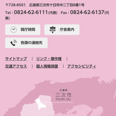
〒728-8501 広島県三次市十日市中二丁目8番1号
0824-62-6111
0824-62-6137
Tel：
(代表) Fax：
(代
表)
開庁時間
庁舎案内
各課の連絡先
サイトマップ
リンク・著作権
交通アクセス
個人情報保護
アクセシビリティ