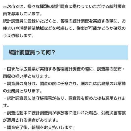
三次市では、様々な種類の統計調査に携わっていただける統計調査
員を募集しています。
統計調査員に登録いただくと、各種の統計調査を実施する際に、お
住まいや活動希望地域などを考慮して、従事が可能かどうか確認の
うえ依頼します。
統計調査員って何？
・国または広島県が実施する各種統計調査の際に、調査票の配布・
回収の担い手となります。
・調査員の身分は、調査の度に任命され、国または広島県の非常勤
の公務員となります。
・統計調査員には守秘義務があり、調査員を辞めた後も適用されま
す。
・調査活動中に統計調査員が事故等に遭われた場合、公務災害補償
が適用される場合があります。
・調査完了後、報酬をお支払いします。