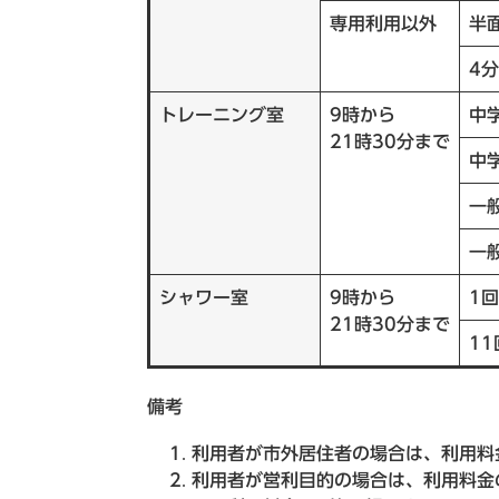
専用利用以外
半
4
トレーニング室
9時から
中
21時30分まで
中
一
一
シャワー室
9時から
1
21時30分まで
11
備考
利用者が市外居住者の場合は、利用料
利用者が営利目的の場合は、利用料金