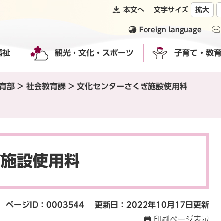
本文へ
文字サイズ
拡大
Foreign language
福祉
観光・文化・スポーツ
子育て・教
育部
>
社会教育課
>
文化センターさくぎ施設使用料
ぎ施設使用料
ページID：0003544
更新日：2022年10月17日更新
印刷ページ表示