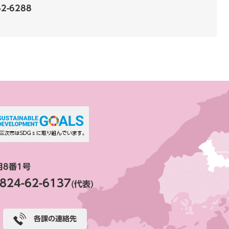
62-6288
目8番1号
824-62-6137
(代表)
各課の連絡先