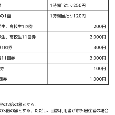
面
1時間当たり250円
分の1面
1時間当たり120円
学生、高校生1回券
200円
学生、高校生11回券
2,000円
般1回券
300円
般11回券
3,000円
回券
100円
回券
1,000円
金の2倍の額とする。
の3倍の額とする。ただし、当該利用者が市外居住者の場合