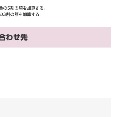
金の5割の額を加算する。
の3割の額を加算する。
合わせ先