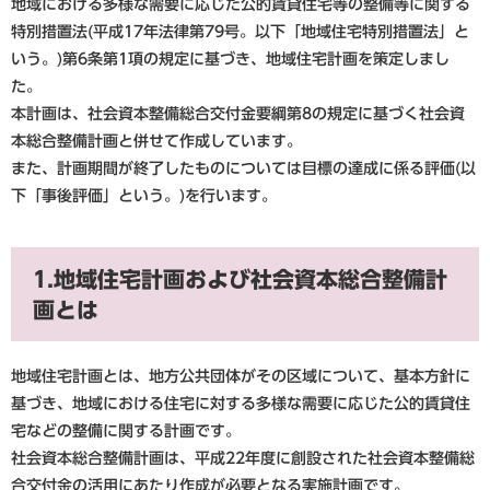
地域における多様な需要に応じた公的賃貸住宅等の整備等に関する
特別措置法(平成17年法律第79号。以下「地域住宅特別措置法」と
いう。)第6条第1項の規定に基づき、地域住宅計画を策定しまし
た。
本計画は、社会資本整備総合交付金要綱第8の規定に基づく社会資
本総合整備計画と併せて作成しています。
また、計画期間が終了したものについては目標の達成に係る評価(以
下「事後評価」という。)を行います。
1.地域住宅計画および社会資本総合整備計
画とは
地域住宅計画とは、地方公共団体がその区域について、基本方針に
基づき、地域における住宅に対する多様な需要に応じた公的賃貸住
宅などの整備に関する計画です。
社会資本総合整備計画は、平成22年度に創設された社会資本整備総
合交付金の活用にあたり作成が必要となる実施計画です。