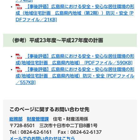
【事後評価】広島県における安全・安心な居住環境の形
成（地域住宅計画 広島県内地域（第2期））防災・安全 [P
DFファイル／21KB]
（参考）平成23年度～平成27年度の計画
【事後評価】広島県における安全・安心な居住環境の形
成(地域住宅計画 広島県内地域） [PDFファイル／590KB]
【事後評価】広島県における安全・安心な居住環境の形
成(地域住宅計画 広島県内地域）防災・安全 [PDFファイル
／557KB]
このページに関するお問い合わせ先
総務部
財産管理課
住宅・財産活用係
〒728-8501
三次市十日市中二丁目8番1号
Tel：0824-62-6161
Fax：0824-62-6137
メールでのお問い合わせはこちら