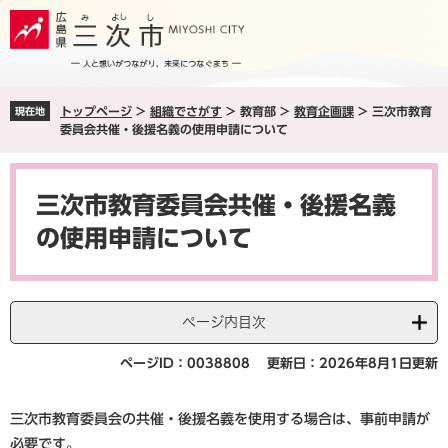
ペ
メ
ー
ニ
ジ
ュ
の
ー
先
を
トップページ
>
組織でさがす
>
教育部
>
教育企画課
>
三次市教育
現在地
頭
飛
委員会共催・後援名義の使用申請について
で
ば
す
し
本
。
て
文
本
三次市教育委員会共催・後援名義
文
の使用申請について
へ
ページ内目次
ページID：0038808
更新日：2026年8月1日更新
三次市教育委員会の共催・後援名義を使用する場合は、事前申請が
必要です。