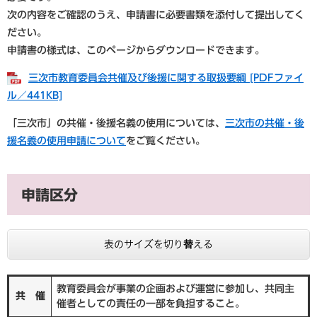
次の内容をご確認のうえ、申請書に必要書類を添付して提出してく
ださい。
申請書の様式は、このページからダウンロードできます。
三次市教育委員会共催及び後援に関する取扱要綱 [PDFファイ
ル／441KB]
「三次市」の共催・後援名義の使用については、
三次市の共催・後
援名義の使用申請について
をご覧ください。
申請区分
表のサイズを切り替える
教育委員会が事業の企画および運営に参加し、共同主
共 催
催者としての責任の一部を負担すること。