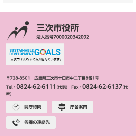
三次市役所
法人番号7000020342092
〒728-8501 広島県三次市十日市中二丁目8番1号
0824-62-6111
0824-62-6137
Tel：
(代表) Fax：
(代
表)
開庁時間
庁舎案内
各課の連絡先