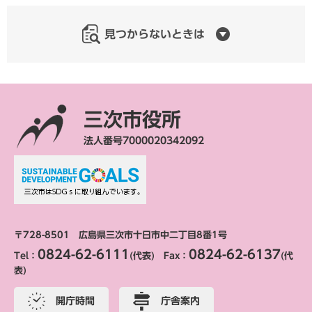
見つからないときは
三次市役所
法人番号7000020342092
〒728-8501 広島県三次市十日市中二丁目8番1号
0824-62-6111
0824-62-6137
Tel：
(代表) Fax：
(代
表)
開庁時間
庁舎案内