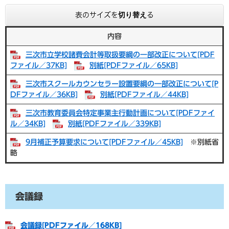
表のサイズを切り替える
内容
三次市立学校諸費会計等取扱要綱の一部改正について[PDF
ファイル／37KB]
別紙[PDFファイル／65KB]
三次市スクールカウンセラー設置要綱の一部改正について[P
DFファイル／36KB]
別紙[PDFファイル／44KB]
三次市教育委員会特定事業主行動計画について[PDFファイ
ル／34KB]
別紙[PDFファイル／339KB]
9月補正予算要求について[PDFファイル／45KB]
※別紙省
略
会議録
会議録[PDFファイル／168KB]