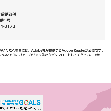
企業誘致係
番1号
64-0172
いただく場合には、Adobe社が提供するAdobe Readerが必要です。
をお持ちでない方は、バナーのリンク先からダウンロードしてください。（無