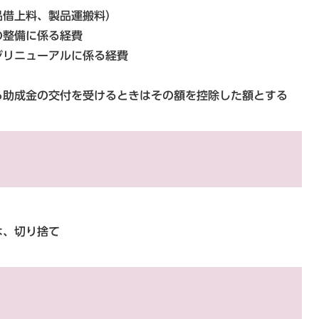
品借上料、製品運搬料）
の整備に係る経費
ジリニューアルに係る経費
ら助成金の交付を受けるときはその額を控除した額とする
は、切り捨て