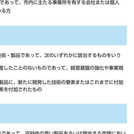
者であって、市内に主たる事業所を有する会社または個人
いる方
技術・製品であって、次のいずれかに該当するものをいう
産したことのないものであって、経営基盤の強化や事業規
製品に、新たに開発した技術の要素またはこれまでに付加
素を付加されたもの
品であって、収益性の高い製品あるいは競合する市場におい