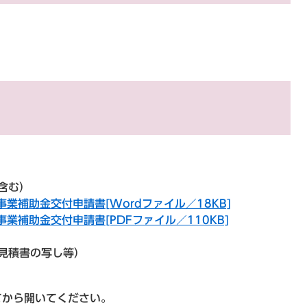
。
含む）
業補助金交付申請書[Wordファイル／18KB]
業補助金交付申請書[PDFファイル／110KB]
見積書の写し等）
てから開いてください。