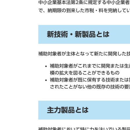
中小企業基本法第2条に規定する中小企業
で、納期限の到来した市税・料を完納して
新技術・新製品とは
補助対象者が主体となって新たに開発した
補助対象者がこれまでに開発または生
模の拡大を図ることができるもの
補助対象者が既に保有する技術または
されたことがない他の既存の技術の要
主力製品とは
補助対象者において特に力を注いでいる製