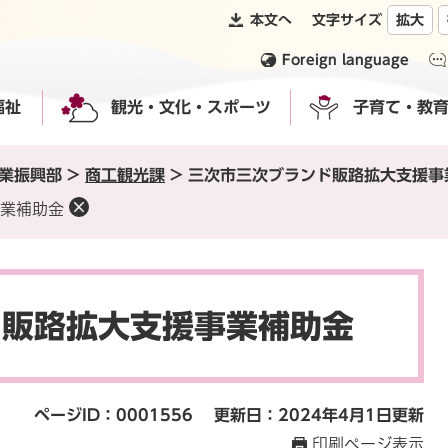
本文へ
文字サイズ
拡大
Foreign language
福祉
観光・文化・スポーツ
子育て・教
業振興部
>
商工観光課
>
三次市三次ブランド販路拡大支援事
業補助金
ド販路拡大支援事業補助金
ページID：0001556
更新日：2024年4月1日更新
印刷ページ表示