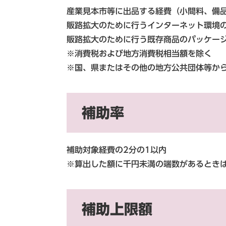
産業見本市等に出品する経費（小間料、備
販路拡大のために行うインターネット環境
販路拡大のために行う既存商品のパッケー
※消費税および地方消費税相当額を除く
※国、県またはその他の地方公共団体等か
補助率
補助対象経費の2分の1以内
※算出した額に千円未満の端数があるとき
補助上限額