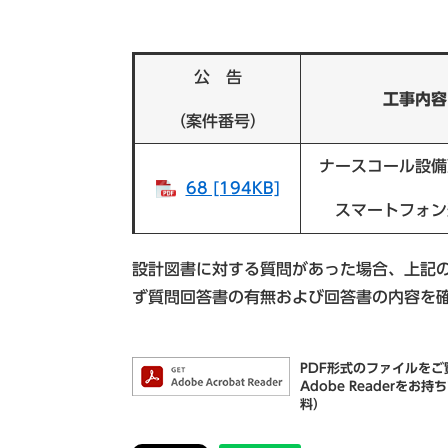
公 告
工事内容
（案件番号）
ナースコール設備
68 [194KB]
スマートフォン
設計図書に対する質問があった場合、上記
ず質問回答書の有無および回答書の内容を
PDF形式のファイルをご覧
Adobe Reader
料）