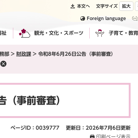
本文へ
文字サイズ
拡大
Foreign language
福祉
観光・文化・スポーツ
子育て・教
務部
>
財政課
>
令和8年6月26日公告（事前審査）
公告（事前審査）
ページID：0039777
更新日：2026年7月6日更新
印刷ページ表示