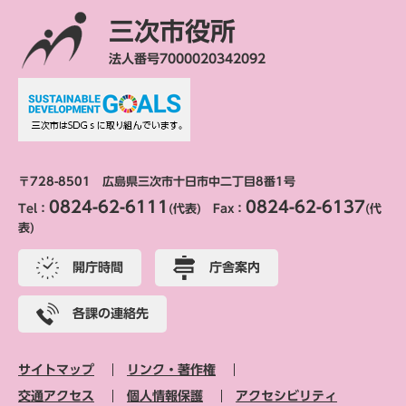
三次市役所
法人番号7000020342092
〒728-8501 広島県三次市十日市中二丁目8番1号
0824-62-6111
0824-62-6137
Tel：
(代表) Fax：
(代
表)
開庁時間
庁舎案内
各課の連絡先
サイトマップ
リンク・著作権
交通アクセス
個人情報保護
アクセシビリティ