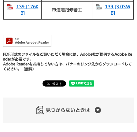
139 [176K
139 [3.03M
市道道路修繕工
B]
B]
PDF形式のファイルをご覧いただく場合には、Adobe社が提供するAdobe Re
aderが必要です。
Adobe Readerをお持ちでない方は、バナーのリンク先からダウンロードして
ください。（無料）
見つからないときは