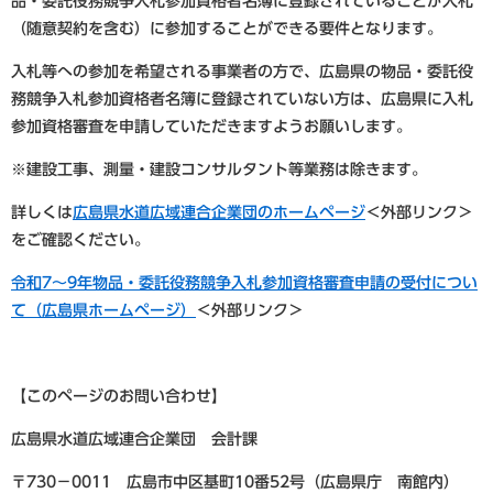
品・委託役務競争入札参加資格者名簿に登録されていることが入札
（随意契約を含む）に参加することができる要件となります。
入札等への参加を希望される事業者の方で、広島県の物品・委託役
務競争入札参加資格者名簿に登録されていない方は、広島県に入札
参加資格審査を申請していただきますようお願いします。
※建設工事、測量・建設コンサルタント等業務は除きます。
詳しくは
広島県水道広域連合企業団のホームページ
＜外部リンク＞
をご確認ください。
令和7～9年物品・委託役務競争入札参加資格審査申請の受付につい
て（広島県ホームページ）
＜外部リンク＞
【このページのお問い合わせ】
広島県水道広域連合企業団 会計課
〒730－0011 広島市中区基町10番52号（広島県庁 南館内）