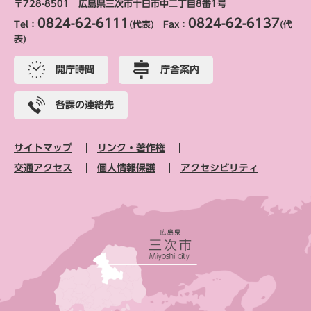
〒728-8501 広島県三次市十日市中二丁目8番1号
0824-62-6111
0824-62-6137
Tel：
(代表) Fax：
(代
表)
開庁時間
庁舎案内
各課の連絡先
サイトマップ
リンク・著作権
交通アクセス
個人情報保護
アクセシビリティ