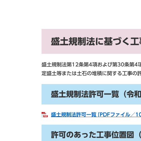
盛土規制法に基づく工
盛土規制法第12条第4項および第30条第
定盛土等または土石の堆積に関する工事の
盛土規制法許可一覧（令和
盛土規制法許可一覧 [PDFファイル／10
許可のあった工事位置図（