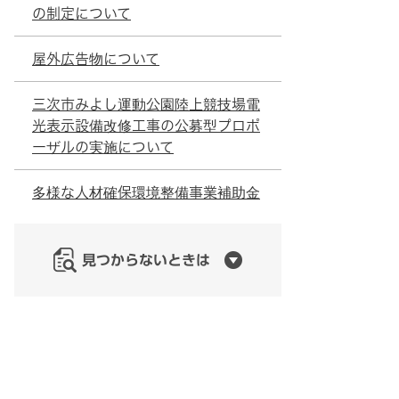
の制定について
屋外広告物について
三次市みよし運動公園陸上競技場電
光表示設備改修工事の公募型プロポ
ーザルの実施について
多様な人材確保環境整備事業補助金
見つからないときは