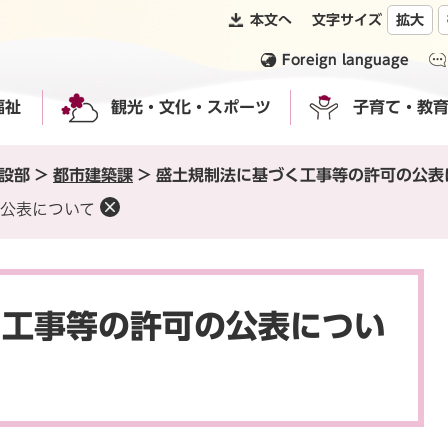
本文へ
文字サイズ
拡大
Foreign language
福祉
観光・文化・スポーツ
子育て・教
設部
>
都市建築課
>
盛土規制法に基づく工事等の許可の公表
公表について
く工事等の許可の公表につい