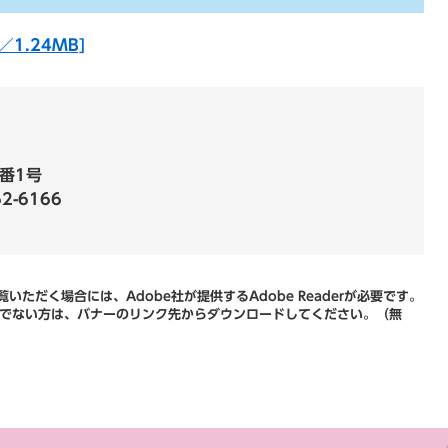
1.24MB]
番1号
62-6166
いただく場合には、Adobe社が提供するAdobe Readerが必要です。
をお持ちでない方は、バナーのリンク先からダウンロードしてください。（無