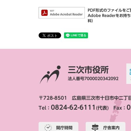
PDF形式のファイルをご覧
Adobe Reader
料）
三次市役所
法人番号7000020342092
〒728-8501 広島県三次市十日市中二丁
0824-62-6111
0
Tel：
(代表) Fax：
開庁時間
庁舎案内