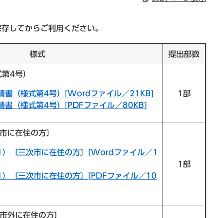
保存してからご利用ください。
様式
提出部数
式第4号）
書（様式第4号）[Wordファイル／21KB]
1部
書（様式第4号）[PDFファイル／80KB]
次市に在住の方〕
1）〔三次市に在住の方〕[Wordファイル／1
1部
1）〔三次市に在住の方〕[PDFファイル／10
次市外に在住の方〕