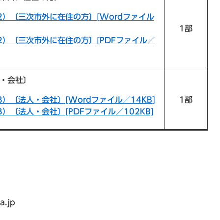
2）〔三次市外に在住の方〕[Wordファイル
1部
2）〔三次市外に在住の方〕[PDFファイル／
人・会社〕
）〔法人・会社〕[Wordファイル／14KB]
1部
）〔法人・会社〕[PDFファイル／102KB]
a.jp