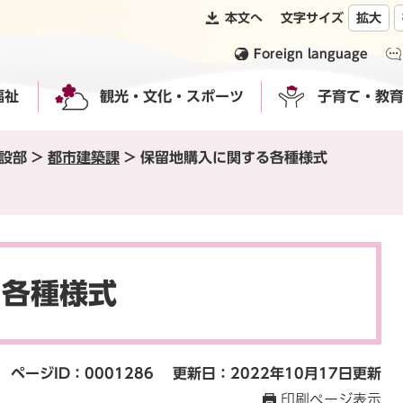
本文へ
文字サイズ
拡大
Foreign language
福祉
観光・文化・スポーツ
子育て・教
設部
>
都市建築課
>
保留地購入に関する各種様式
る各種様式
ページID：0001286
更新日：2022年10月17日更新
印刷ページ表示