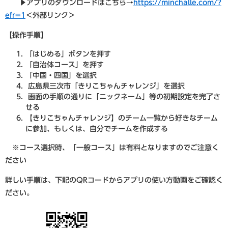
▶アプリのダウンロードはこちら→
https://minchalle.com/?
efr=1
＜外部リンク＞
【操作手順】
「はじめる」ボタンを押す
「自治体コース」を押す
「中国・四国」を選択
広島県三次市「きりこちゃんチャレンジ」を選択
画面の手順の通りに「ニックネーム」等の初期設定を完了さ
せる
【きりこちゃんチャレンジ】のチーム一覧から好きなチーム
に参加、もしくは、自分でチームを作成する
※コース選択時、「一般コース」は有料となりますのでご注意く
ださい
詳しい手順は、下記のQRコードからアプリの使い方動画をご確認く
ださい。