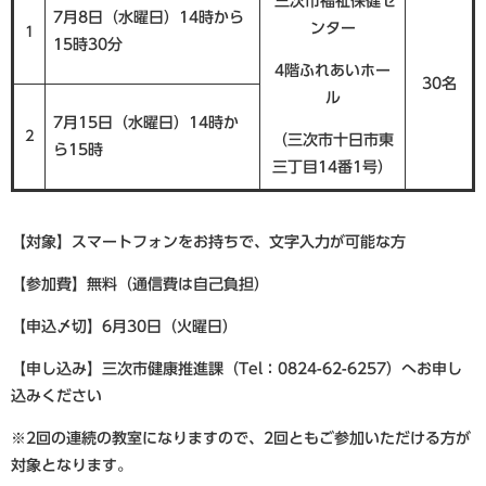
三次市福祉保健セ
7月8日（水曜日）14時から
ンター
1
15時30分
4階ふれあいホー
30名
ル
7月15日（水曜日）14時か
2
（三次市十日市東
ら15時
三丁目14番1号）
【対象】スマートフォンをお持ちで、文字入力が可能な方
【参加費】無料（通信費は自己負担）
【申込〆切】6月30日（火曜日）
【申し込み】三次市健康推進課（Tel：0824-62-6257）へお申し
込みください
※2回の連続の教室になりますので、2回ともご参加いただける方が
対象となります。