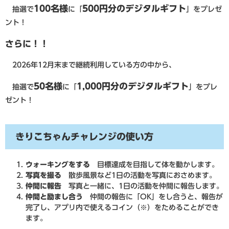
100名様
500円分のデジタルギフト
抽選で
に「
」をプレゼ
ント！
さらに！！
2026年12月末まで継続利用している方の中から、
50名様
1,000
円分のデジタルギフト
抽選で
に「
」をプレ
ゼント！
きりこちゃんチャレンジの使い方
ウォーキングをする
目標達成を目指して体を動かします。
写真を撮る
散歩風景など1日の活動を写真におさめます。
仲間に報告
写真と一緒に、1日の活動を仲間に報告します。
仲間と励まし合う
仲間の報告に「OK」をし合うと、報告が
完了し、アプリ内で使えるコイン（※）をためることができ
ます。