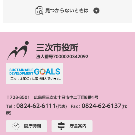
見つからないときは
三次市役所
法人番号7000020342092
〒728-8501 広島県三次市十日市中二丁目8番1号
0824-62-6111
0824-62-6137
Tel：
(代表) Fax：
(代
表)
開庁時間
庁舎案内