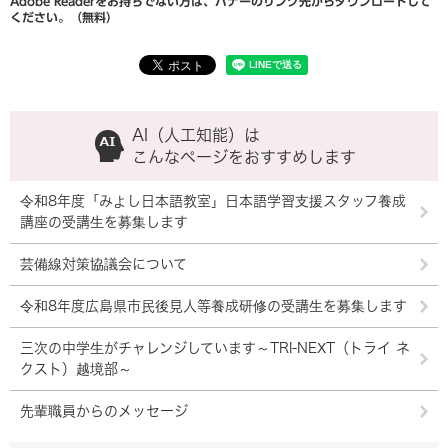
Adobe Readerをお持ちでない方は、バナーのリンク先からダウンロードして
ください。（無料）
AI（人工知能）は
こんなページをおすすめします
令和8年度「みよし日本語教室」日本語学習支援スタッフ養成
講座の受講生を募集します
芸備線対策協議会について
令和8年度広島県市民後見人等養成研修の受講生を募集します
三次の中学生がチャレンジしています～TRI-NEXT（トライ ネ
クスト）越境部～
先輩職員からのメッセージ