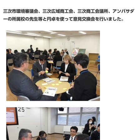
三次市環境審議会、三次広域商工会、三次商工会議所、アンバサダ
ーの所属校の先生等と円卓を使って意見交換会を行いました。