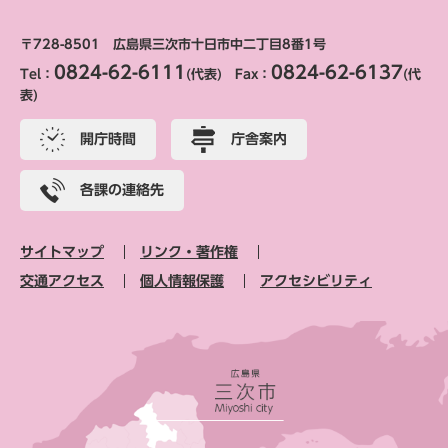
〒728-8501 広島県三次市十日市中二丁目8番1号
0824-62-6111
0824-62-6137
Tel：
(代表) Fax：
(代
表)
開庁時間
庁舎案内
各課の連絡先
サイトマップ
リンク・著作権
交通アクセス
個人情報保護
アクセシビリティ