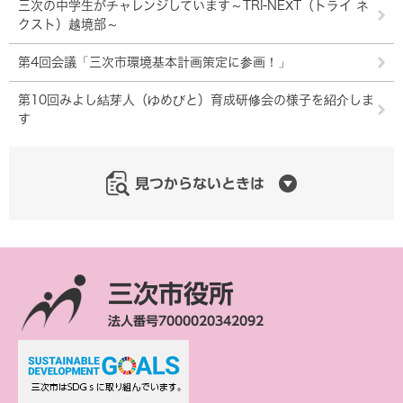
三次の中学生がチャレンジしています～TRI-NEXT（トライ ネ
クスト）越境部～
第4回会議「三次市環境基本計画策定に参画！」
第10回みよし結芽人（ゆめびと）育成研修会の様子を紹介しま
す
見つからないときは
三次市役所
法人番号7000020342092