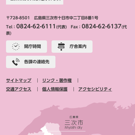
〒728-8501 広島県三次市十日市中二丁目8番1号
0824-62-6111
0824-62-6137
Tel：
(代表) Fax：
(代
表)
開庁時間
庁舎案内
各課の連絡先
サイトマップ
リンク・著作権
交通アクセス
個人情報保護
アクセシビリティ