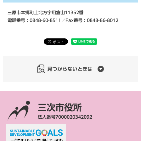
三原市本郷町上北方字用倉山11352番
電話番号：0848-60-8511／Fax番号：0848-86-8012
見つからないときは
三次市役所
法人番号7000020342092