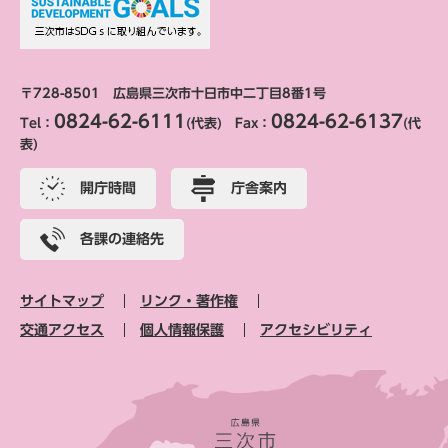
〒728-8501 広島県三次市十日市中二丁目8番1号
0824-62-6111
0824-62-6137
Tel：
(代表) Fax：
(代
表)
開庁時間
庁舎案内
各課の連絡先
サイトマップ
リンク・著作権
交通アクセス
個人情報保護
アクセシビリティ