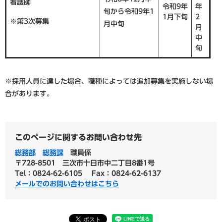
看護師
令和9年
年
旬から令和9年1
1月下旬
2
※第3次募集
月中旬
月
中
旬
※採用人員に達した場合、職種によっては追加募集を実施しない場
合があります。
このページに関するお問い合わせ先
総務部
総務課
職員係
〒728-8501
三次市十日市中二丁目8番1号
Tel：0824-62-6105
Fax：0824-62-6137
メールでのお問い合わせはこちら