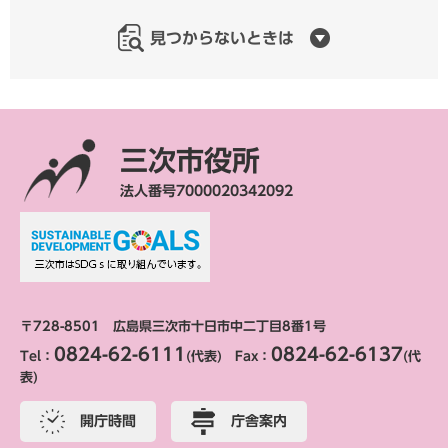
見つからないときは
三次市役所
法人番号7000020342092
〒728-8501 広島県三次市十日市中二丁目8番1号
0824-62-6111
0824-62-6137
Tel：
(代表) Fax：
(代
表)
開庁時間
庁舎案内