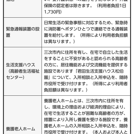
保険の認定者は除きます。（利用者負担1日
1,730円）
日常生活の緊急事態に対応するため、緊急時
緊急通報装置の設
に消防署へボタンひとつで連絡できる通報装
置
置を給付します。（所得により利用者負担額
は異なります。）
三次市内に住所を有し、在宅で自立した生活
をすることに不安があると認められる高齢者
生活支援ハウス
の方に、居住機能および交流機能を提供する
（高齢者生活福祉
施設であります「君田生活支援ハウス松伯
センター）
園」について、入所相談と入所申込を、随時
市役所で受け付けます。（所得により利用者
負担額は異なります。）
養護老人ホームとは、三次市内に住所を有
し、環境上の理由および経済的理由により、
在宅で生活することが困難な高齢者の方が、
措置により入所し養護を受ける施設です。養
護老人ホームの入所相談と入所申込を、随時
養護老人ホーム
市役所で受け付けます。（本人および本人と