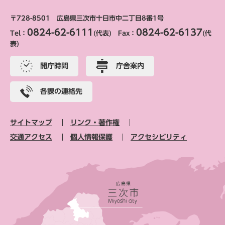
〒728-8501 広島県三次市十日市中二丁目8番1号
0824-62-6111
0824-62-6137
Tel：
(代表) Fax：
(代
表)
開庁時間
庁舎案内
各課の連絡先
サイトマップ
リンク・著作権
交通アクセス
個人情報保護
アクセシビリティ