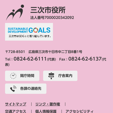
三次市役所
法人番号7000020342092
〒728-8501 広島県三次市十日市中二丁目8番1号
0824-62-6111
0824-62-6137
Tel：
(代表) Fax：
(代
表)
開庁時間
庁舎案内
各課の連絡先
サイトマップ
リンク・著作権
交通アクセス
個人情報保護
アクセシビリティ